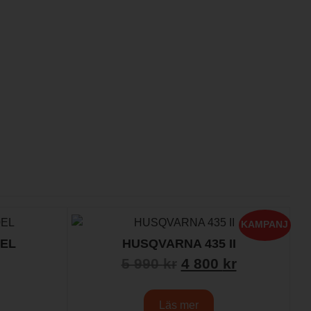
KAMPANJ
EL
HUSQVARNA 435 II
5 990
kr
4 800
kr
Läs mer