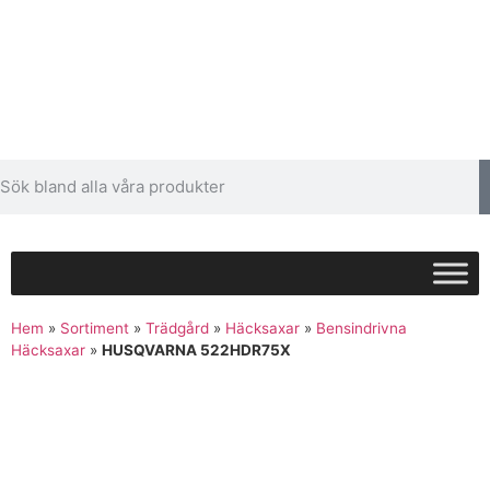
Hem
»
Sortiment
»
Trädgård
»
Häcksaxar
»
Bensindrivna
Häcksaxar
»
HUSQVARNA 522HDR75X