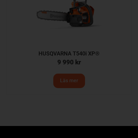
HUSQVARNA T540i XP®
9 990
kr
Läs mer