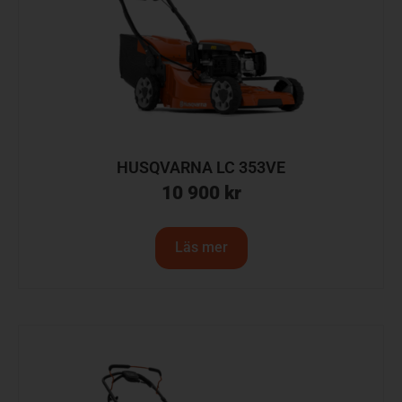
HUSQVARNA LC 353VE
10 900
kr
Läs mer