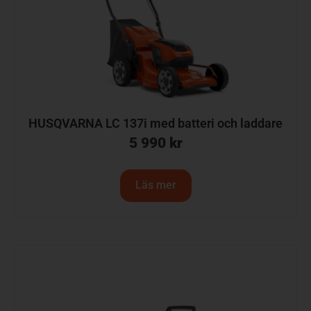
HUSQVARNA LC 137i med batteri och laddare
5 990
kr
Läs mer