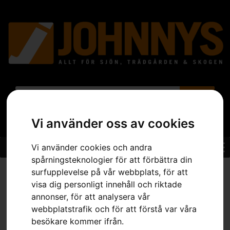
Vi använder oss av cookies
Vi använder cookies och andra
spårningsteknologier för att förbättra din
Hem
»
Sortiment
»
Trädgård
»
Grästrimmer
»
HUSQVARNA 555RXT
surfupplevelse på vår webbplats, för att
visa dig personligt innehåll och riktade
annonser, för att analysera vår
webbplatstrafik och för att förstå var våra
besökare kommer ifrån.