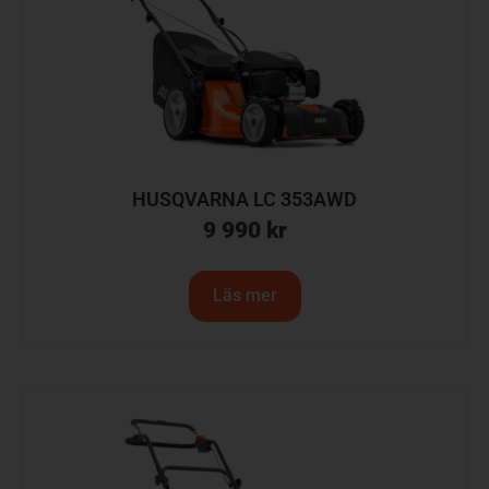
HUSQVARNA LC 353AWD
9 990
kr
Läs mer