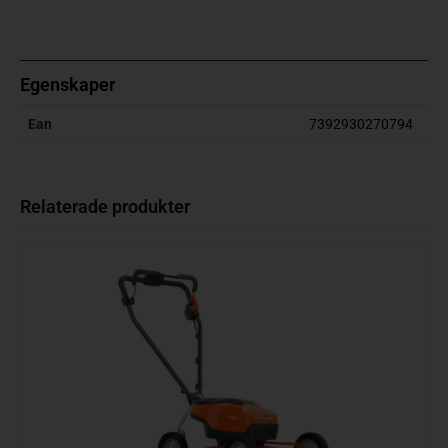
Egenskaper
Ean
7392930270794
Relaterade produkter