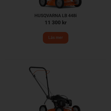
HUSQVARNA LB 448i
11 300
kr
Läs mer