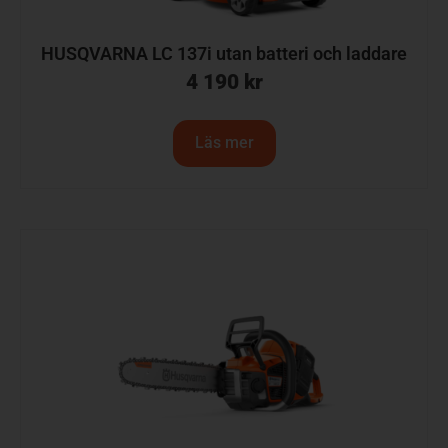
HUSQVARNA LC 137i utan batteri och laddare
4 190
kr
Läs mer