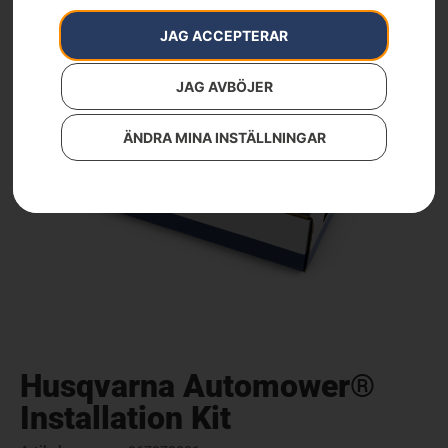
JAG ACCEPTERAR
JAG AVBÖJER
ÄNDRA MINA INSTÄLLNINGAR
Husqvarna Automower®
Installation Kit