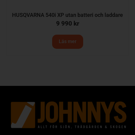
HUSQVARNA 540i XP utan batteri och laddare
9 990
kr
Läs mer