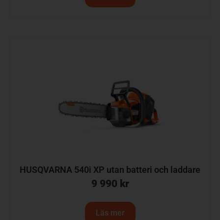
HUSQVARNA 540i XP utan batteri och laddare
9 990
kr
Läs mer