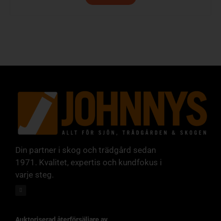
Din partner i skog och trädgård sedan
1971. Kvalitet, expertis och kundfokus i
varje steg.
Auktoriserad återförsäljare av