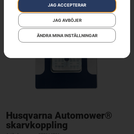
JAG ACCEPTERAR
JAG AVBÖJER
ÄNDRA MINA INSTÄLLNINGAR
Husqvarna Automower®
skarvkoppling