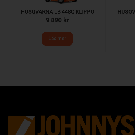
HUSQVARNA LB 448Q KLIPPO
HUSQV
9 890
kr
Läs mer