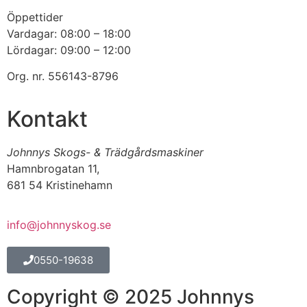
Öppettider
Vardagar: 08:00 – 18:00
Lördagar: 09:00 – 12:00
Org. nr. 556143-8796
Kontakt
Johnnys Skogs- & Trädgårdsmaskiner
Hamnbrogatan 11,
681 54 Kristinehamn
info@johnnyskog.se
0550-19638
Copyright © 2025 Johnnys