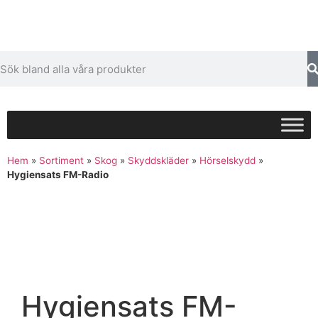
Hem
»
Sortiment
»
Skog
»
Skyddskläder
»
Hörselskydd
»
Hygiensats FM-Radio
Hygiensats FM-