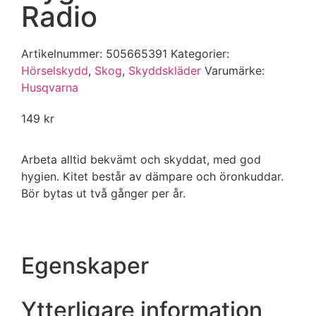
Radio
Artikelnummer:
505665391
Kategorier:
Hörselskydd
,
Skog
,
Skyddskläder
Varumärke:
Husqvarna
149
kr
Arbeta alltid bekvämt och skyddat, med god
hygien. Kitet består av dämpare och öronkuddar.
Bör bytas ut två gånger per år.
Egenskaper
Ytterligare information