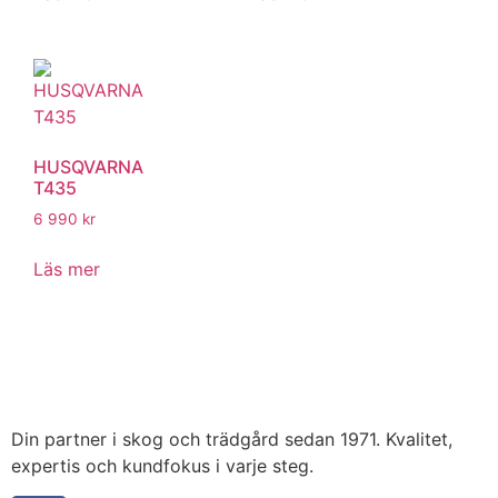
HUSQVARNA
T435
6 990
kr
Läs mer
Din partner i skog och trädgård sedan 1971. Kvalitet,
expertis och kundfokus i varje steg.