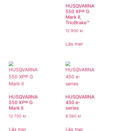
HUSQVARNA
550 XP® G
Mark II,
TrioBrake™
12 900
kr
Läs mer
HUSQVARNA
HUSQVARNA
550 XP® G
450 e-
Mark II
series
12 700
kr
8 590
kr
Läs mer
Läs mer