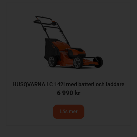
HUSQVARNA LC 142i med batteri och laddare
6 990
kr
Läs mer