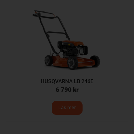
HUSQVARNA LB 246E
6 790
kr
Läs mer