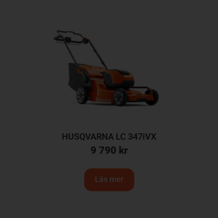
HUSQVARNA LC 347iVX
9 790
kr
Läs mer