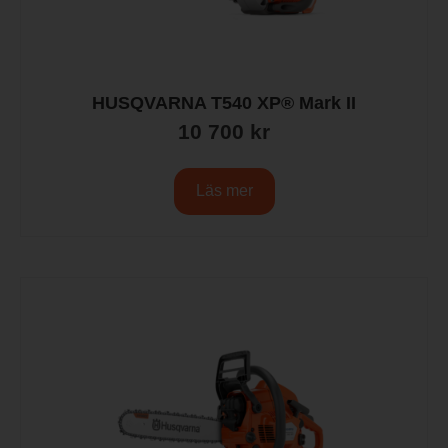
HUSQVARNA T540 XP® Mark II
10 700
kr
Läs mer