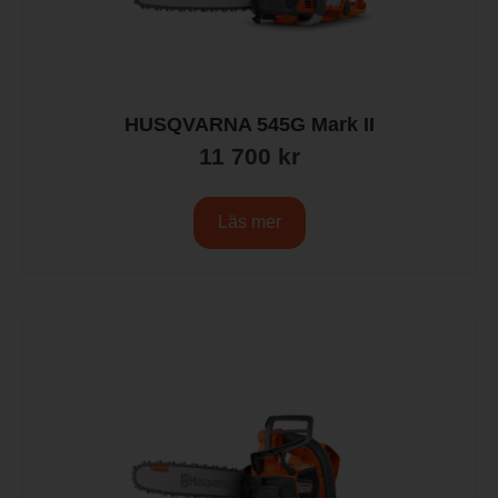
HUSQVARNA 545G Mark II
11 700
kr
Läs mer