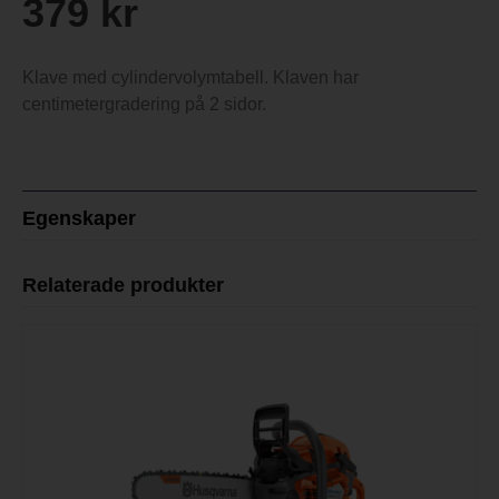
379
kr
Klave med cylindervolymtabell. Klaven har
centimetergradering på 2 sidor.
Egenskaper
Relaterade produkter