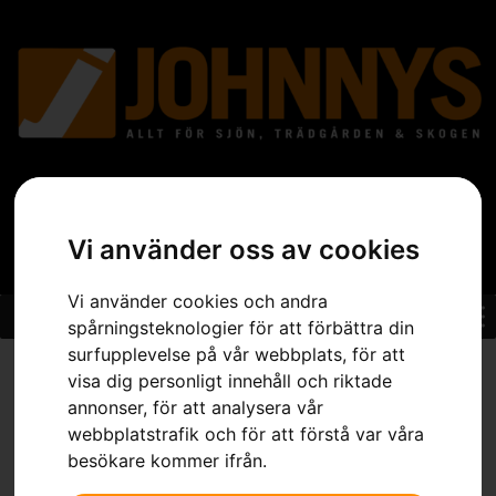
Vi använder oss av cookies
Vi använder cookies och andra
spårningsteknologier för att förbättra din
surfupplevelse på vår webbplats, för att
Hem
»
Sortiment
»
Skog
»
Skogsverktyg
»
Mätverktyg
»
Klave
visa dig personligt innehåll och riktade
annonser, för att analysera vår
webbplatstrafik och för att förstå var våra
besökare kommer ifrån.