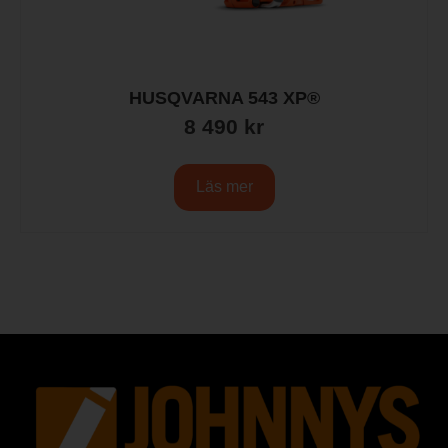
HUSQVARNA 543 XP®
8 490
kr
Läs mer