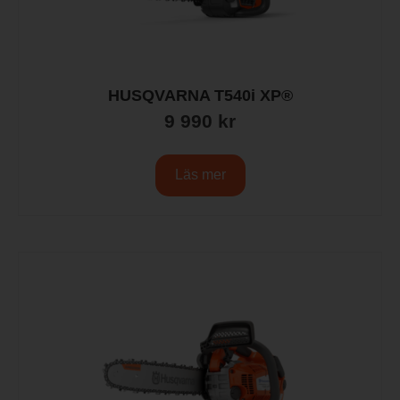
HUSQVARNA T540i XP®
9 990
kr
Läs mer