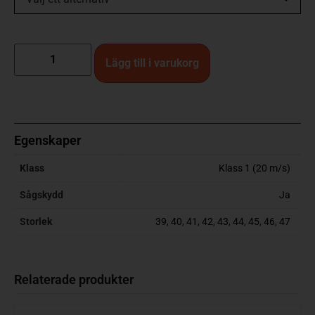
Lägg till i varukorg
Egenskaper
Klass
Klass 1 (20 m/s)
Sågskydd
Ja
Storlek
39
,
40
,
41
,
42
,
43
,
44
,
45
,
46
,
47
Relaterade produkter