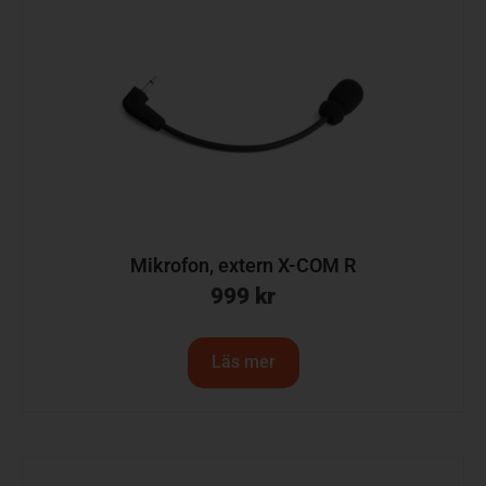
Mikrofon, extern X-COM R
999
kr
Läs mer