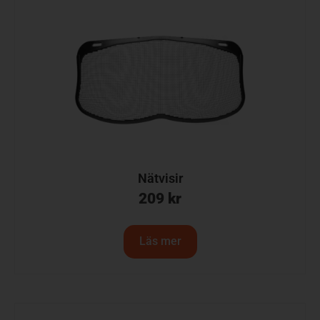
Nätvisir
209
kr
Läs mer