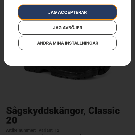
JAG ACCEPTERAR
JAG AVBÖJER
ÄNDRA MINA INSTÄLLNINGAR
Sågskyddskängor, Classic
20
Artikelnummer:
Variant_12