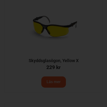
Skyddsglasögon, Yellow X
229
kr
Läs mer