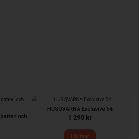
HUSQVARNA Exclusive 54
atteri och
1 290
kr
Läs mer