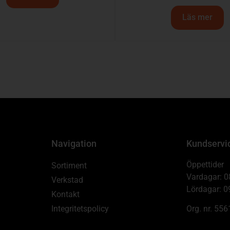
Läs mer
Navigation
Kundservi
Öppettider
Sortiment
Vardagar: 0
Verkstad
Lördagar: 0
Kontakt
Integritetspolicy
Org. nr. 55