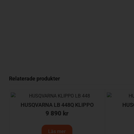
Relaterade produkter
HUSQVARNA LB 448Q KLIPPO
HUS
9 890
kr
Läs mer