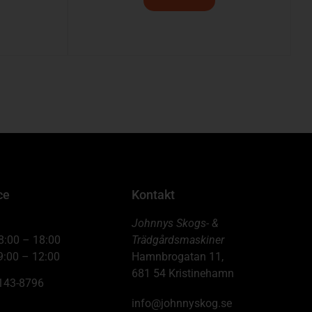
ce
Kontakt
Johnnys Skogs- &
8:00 – 18:00
Trädgårdsmaskiner
9:00 – 12:00
Hamnbrogatan 11,
681 54 Kristinehamn
6143-8796
info@johnnyskog.se