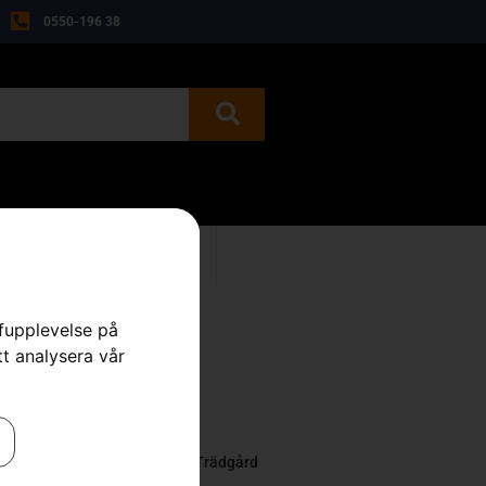
0550-196 38
BEGAGNAT
KONTAKT
rfupplevelse på
tt analysera vår
-modeller
re
,
Tillbehör Åkgräsklippare
,
Trädgård