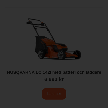
HUSQVARNA LC 142i med batteri och laddare
6 990
kr
Läs mer