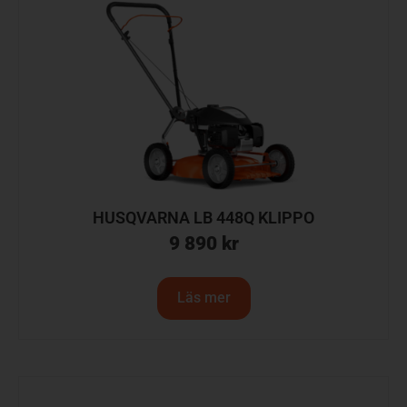
HUSQVARNA LB 448Q KLIPPO
9 890
kr
Läs mer