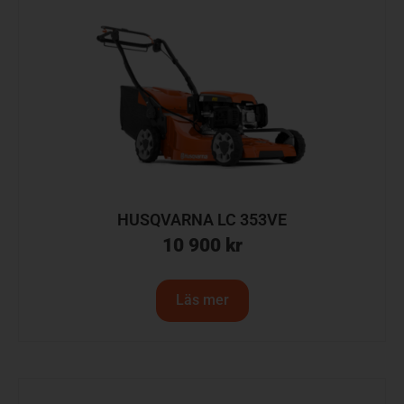
HUSQVARNA LC 353VE
10 900
kr
Läs mer