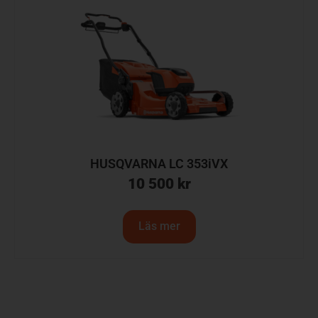
HUSQVARNA LC 353iVX
10 500
kr
Läs mer