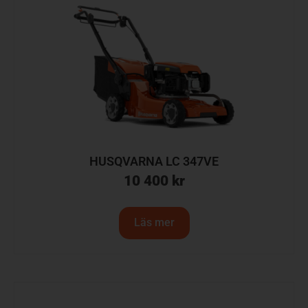
HUSQVARNA LC 347VE
10 400
kr
Läs mer