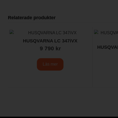
Relaterade produkter
HUSQVARNA LC 347iVX
HUSQVARN
9 790
kr
Läs mer