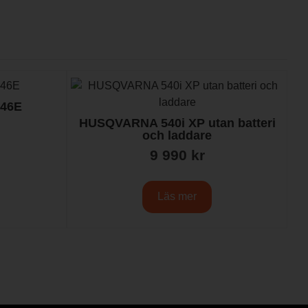
46E
HUSQVARNA 540i XP utan batteri
och laddare
9 990
kr
Läs mer