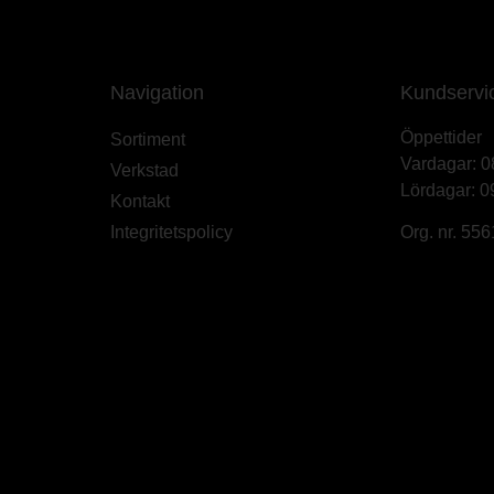
Navigation
Kundservi
Öppettider
Sortiment
Vardagar: 0
Verkstad
Lördagar: 0
Kontakt
Integritetspolicy
Org. nr. 55