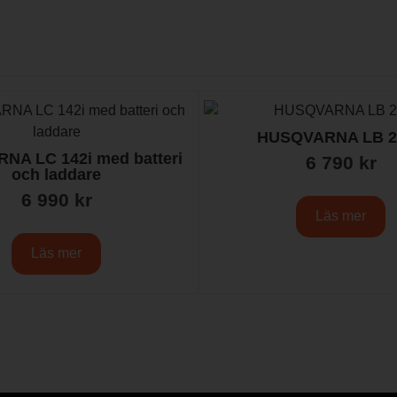
HUSQVARNA LB 2
A LC 142i med batteri
6 790
kr
och laddare
6 990
kr
Läs mer
Läs mer