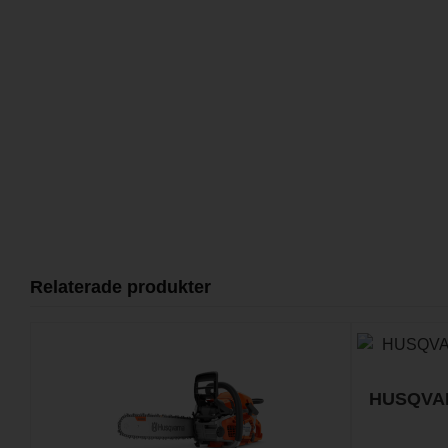
Relaterade produkter
HUSQVARN