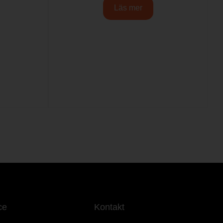
Läs mer
ce
Kontakt