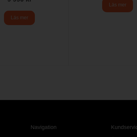
Läs mer
Läs mer
Navigation
Kundservi