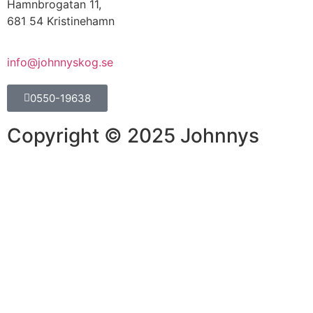
Hamnbrogatan 11,
681 54 Kristinehamn
info@johnnyskog.se
0550-19638
Copyright © 2025 Johnnys