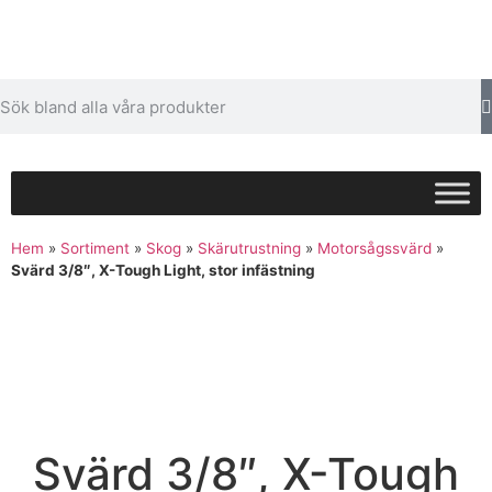
Hem
»
Sortiment
»
Skog
»
Skärutrustning
»
Motorsågssvärd
»
Svärd 3/8″, X-Tough Light, stor infästning
Svärd 3/8″, X-Tough