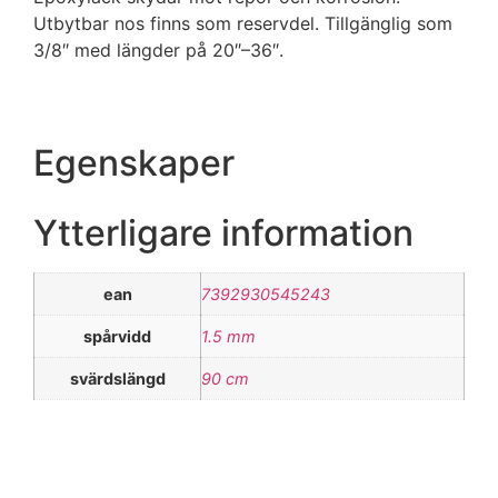
Utbytbar nos finns som reservdel. Tillgänglig som
3/8″ med längder på 20″–36″.
Egenskaper
Ytterligare information
ean
7392930545243
spårvidd
1.5 mm
svärdslängd
90 cm