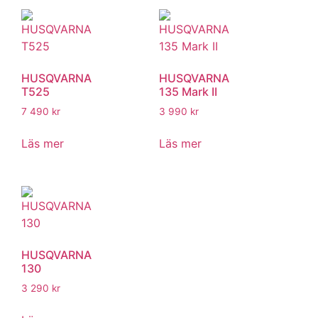
HUSQVARNA
HUSQVARNA
T525
135 Mark II
7 490
kr
3 990
kr
Läs mer
Läs mer
HUSQVARNA
130
3 290
kr