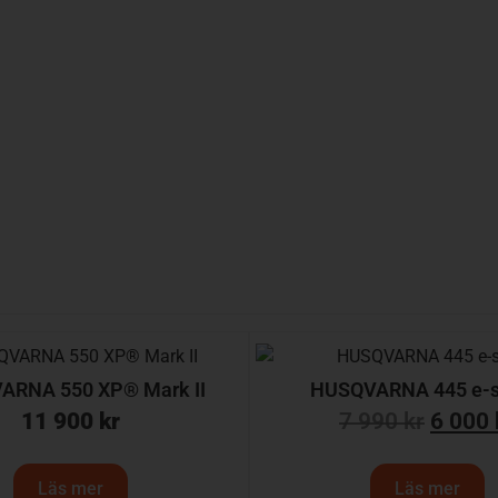
ARNA 550 XP® Mark II
HUSQVARNA 445 e-s
11 900
kr
7 990
kr
6 000
Läs mer
Läs mer