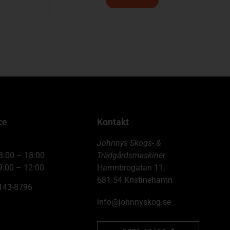
ce
Kontakt
Johnnys Skogs- &
8:00 – 18:00
Trädgårdsmaskiner
9:00 – 12:00
Hamnbrogatan 11,
681 54 Kristinehamn
6143-8796
info@johnnyskog.se