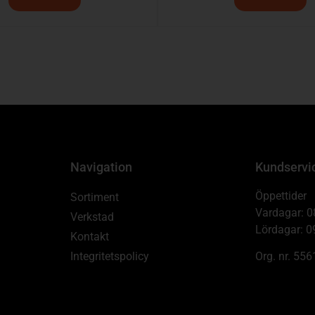
Navigation
Kundservi
Öppettider
Sortiment
Vardagar: 0
Verkstad
Lördagar: 0
Kontakt
Integritetspolicy
Org. nr. 55