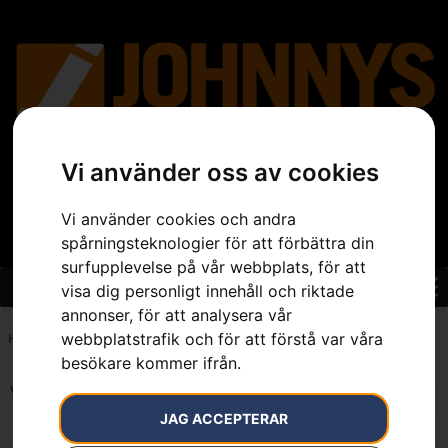
Vi använder oss av cookies
Vi använder cookies och andra
spårningsteknologier för att förbättra din
surfupplevelse på vår webbplats, för att
visa dig personligt innehåll och riktade
annonser, för att analysera vår
webbplatstrafik och för att förstå var våra
Hem
»
4.5 kg
besökare kommer ifrån.
Visar alla 2 resultat
JAG ACCEPTERAR