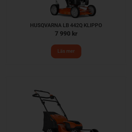
HUSQVARNA LB 442Q KLIPPO
7 990
kr
Läs mer