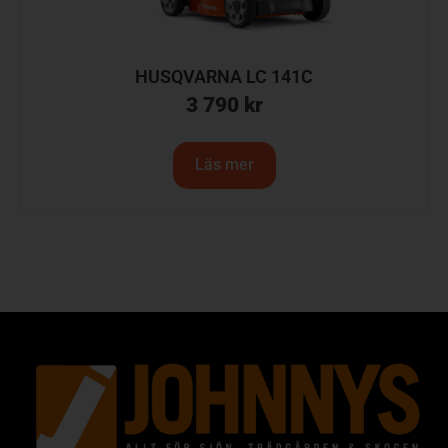
HUSQVARNA LC 141C
3 790
kr
Läs mer