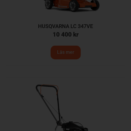
HUSQVARNA LC 347VE
10 400
kr
Läs mer