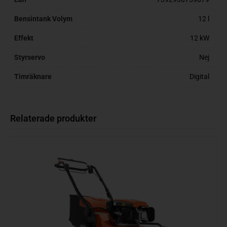
Bensintank Volym
12 l
Effekt
12 kW
Styrservo
Nej
Timräknare
Digital
Relaterade produkter