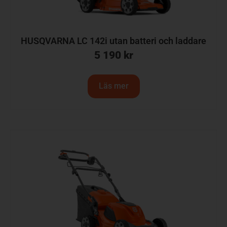
HUSQVARNA LC 142i utan batteri och laddare
5 190
kr
Läs mer