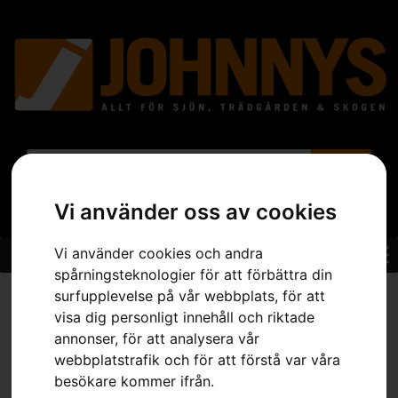
Vi använder oss av cookies
Vi använder cookies och andra
spårningsteknologier för att förbättra din
Hem
»
Sortiment
»
Trädgård
»
Åkgräsklippare
»
R 214T
surfupplevelse på vår webbplats, för att
visa dig personligt innehåll och riktade
annonser, för att analysera vår
webbplatstrafik och för att förstå var våra
besökare kommer ifrån.