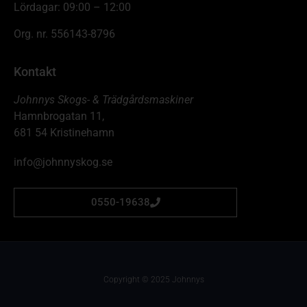
Lördagar: 09:00 – 12:00
Org. nr. 556143-8796
Kontakt
Johnnys Skogs- & Trädgårdsmaskiner
Hamnbrogatan 11,
681 54 Kristinehamn
info@johnnyskog.se
0550-19638
Copyright © 2025 Johnnys