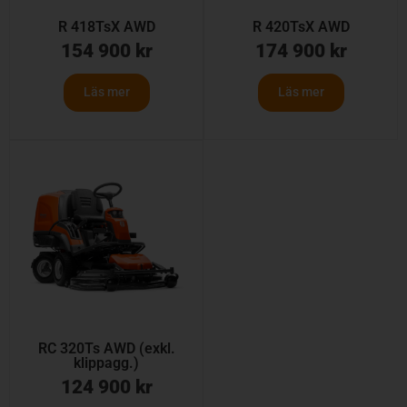
R 418TsX AWD
R 420TsX AWD
154 900
kr
174 900
kr
Läs mer
Läs mer
RC 320Ts AWD (exkl.
klippagg.)
124 900
kr