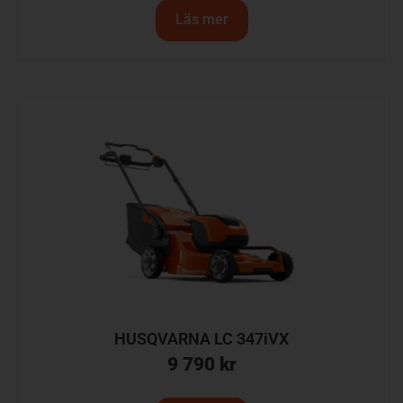
Läs mer
HUSQVARNA LC 347iVX
9 790
kr