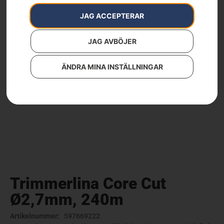
JAG ACCEPTERAR
JAG AVBÖJER
ÄNDRA MINA INSTÄLLNINGAR
Trimmerlina Core Cut
Ø2,7mm, 240m
Artikelnummer:
597669222