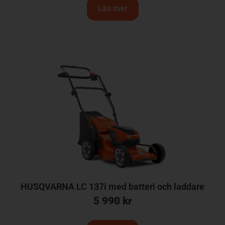
Läs mer
HUSQVARNA LC 137i med batteri och laddare
5 990
kr