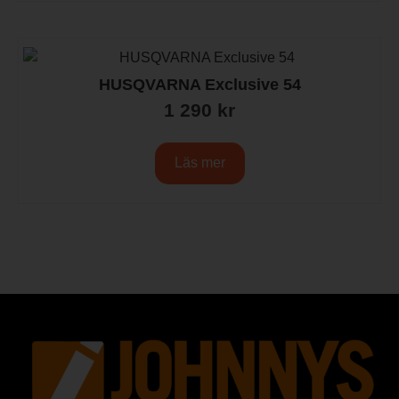
HUSQVARNA Exclusive 54
1 290
kr
Läs mer