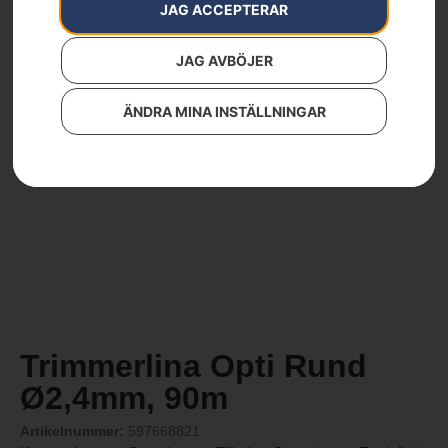
JAG ACCEPTERAR
JAG AVBÖJER
ÄNDRA MINA INSTÄLLNINGAR
Trimmerlina Opti Rund
Ø2,4mm, 90m
Artikelnummer:
597668821