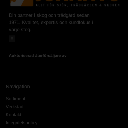
Din partner i skog och trädgård sedan
1971. Kvalitet, expertis och kundfokus i
varje steg.
Auktoriserad återförsäljare av
Navigation
Sortiment
Verkstad
Kontakt
Integritetspolicy