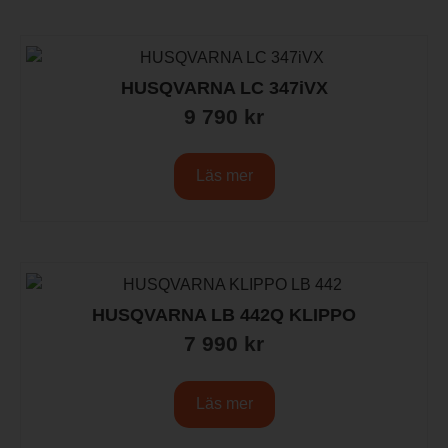
HUSQVARNA LC 347iVX
9 790
kr
Läs mer
HUSQVARNA LB 442Q KLIPPO
7 990
kr
Läs mer