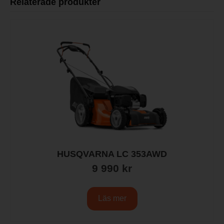
Relaterade produkter
HUSQVARNA LC 353AWD
9 990
kr
Läs mer